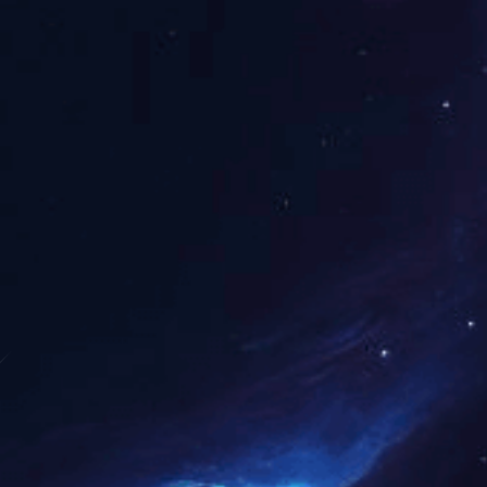
每日更新赛事
赛事深度分析与百科
【球队百科】曼联队历史荣誉与阵容演变