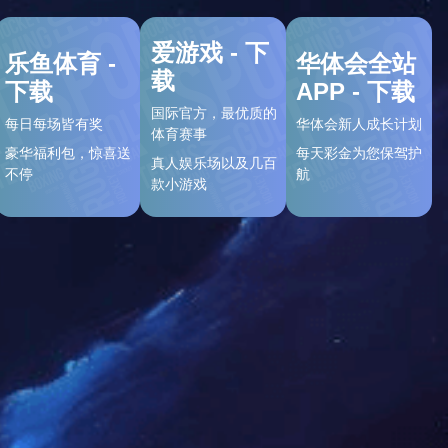
下最后
世界杯足迹：揭秘世界杯举办
城市的历史底蕴
，每一
从足球文化到城市建筑，带您领略世
界级赛事的魅力...
24/7