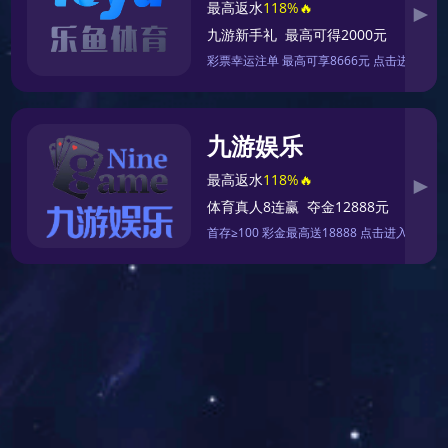
05 勇士 (进行中)
[预告]
西甲：皇家马德里 vs 巴塞罗那 (明日 03:0
篮球专区
NBA专区
NBA