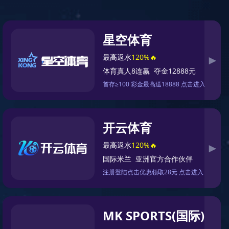
赛事资讯
足球专区
篮球专区
NBA专区
赛事分析
百科数据
台