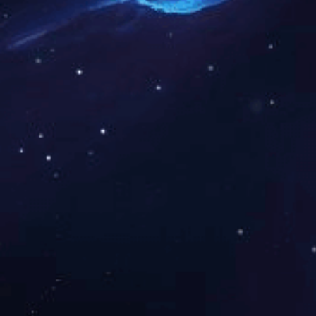
从弗格森时代到现代足球，深度梳理红魔的辉煌与挑
战...
更多精彩资讯
欧洲杯前瞻：哪些黑马可能创造奇迹？